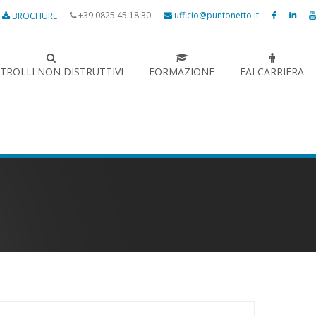
+39 0825 45 18 30
ufficio@puntonetto.it
BROCHURE
TROLLI NON DISTRUTTIVI
FORMAZIONE
FAI CARRIERA