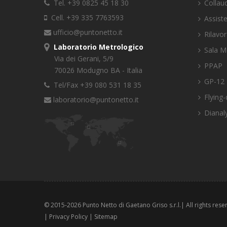
Tel. +39 0825 45 18 30
Collaud
Cell. +39 335 7763593
Assist
ufficio@puntonetto.it
Rilavor
Laboratorio Metrologico
Sala M
Via dei Gerani, 5/9
PPAP
70026 Modugno BA - Italia
GP-12
Tel/Fax +39 080 531 18 35
Flying-
laboratorio@puntonetto.it
Dianaly
© 2015-
2026 Punto Netto di Gaetano Griso s.r.l.| All rights res
|
Privacy Policy
|
Sitemap