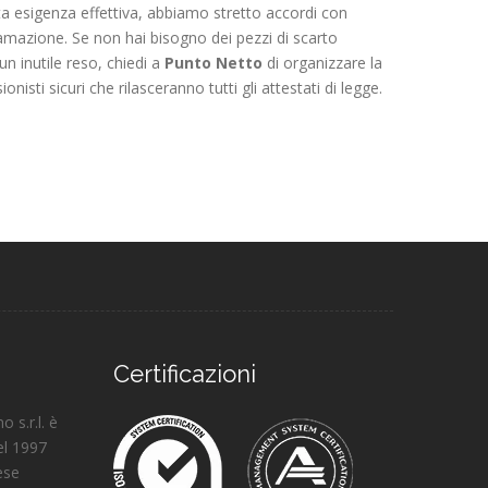
a esigenza effettiva, abbiamo stretto accordi con
tamazione. Se non hai bisogno dei pezzi di scarto
n inutile reso, chiedi a
Punto Netto
di organizzare la
isti sicuri che rilasceranno tutti gli attestati di legge.
Certificazioni
 s.r.l. è
del 1997
rese