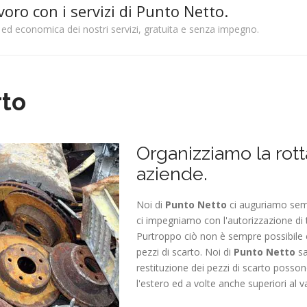
voro con i servizi di Punto Netto.
 ed economica dei nostri servizi, gratuita e senza impegno.
rto
Organizziamo la rot
aziende.
Noi di
Punto Netto
ci auguriamo semp
ci impegniamo con l'autorizzazione di t
Purtroppo ciò non è sempre possibile e
pezzi di scarto. Noi di
Punto Netto
sa
restituzione dei pezzi di scarto posso
l'estero ed a volte anche superiori al va