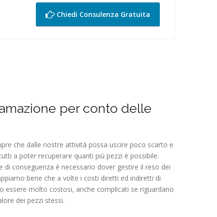
Chiedi Consulenza Gratuita
tamazione per conto delle
re che dalle nostre attività possa uscire poco scarto e
utti a poter recuperare quanti più pezzi è possibile.
 di conseguenza è necessario dover gestire il reso dei
ppiamo bene che a volte i costi diretti ed indiretti di
no essere molto costosi, anche complicati se riguardano
lore dei pezzi stessi.