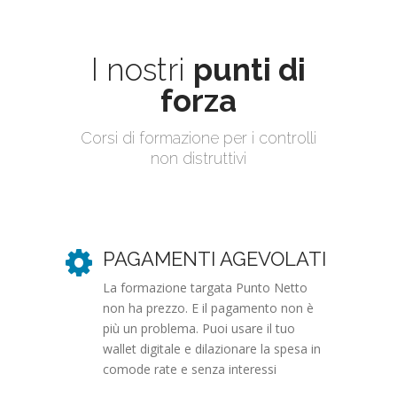
I nostri
punti di
forza
Corsi di formazione per i controlli
non distruttivi
PAGAMENTI AGEVOLATI
La formazione targata Punto Netto
non ha prezzo. E il pagamento non è
più un problema. Puoi usare il tuo
wallet digitale e dilazionare la spesa in
comode rate e senza interessi