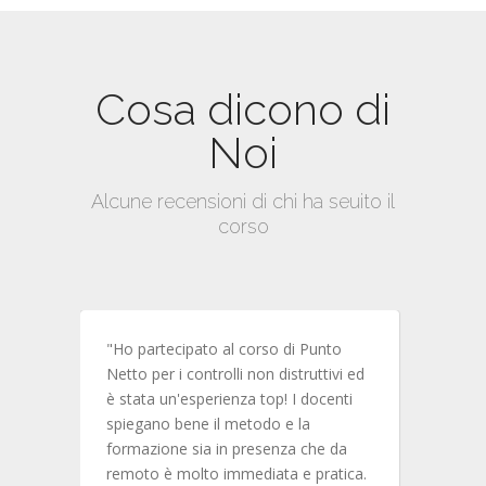
Cosa dicono di
Noi
Alcune recensioni di chi ha seuito il
corso
rsi di
"Ho partecipato al corso di Punto
vi di
Netto per i controlli non distruttivi ed
è stata un'esperienza top! I docenti
i e
spiegano bene il metodo e la
formazione sia in presenza che da
eziose
remoto è molto immediata e pratica.