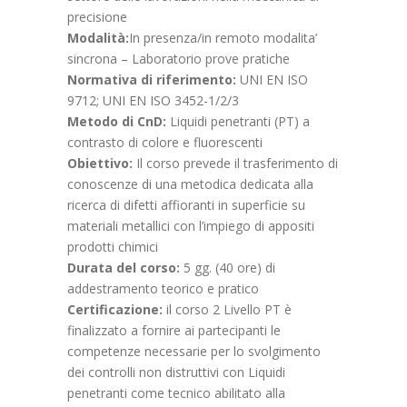
precisione
Modalità:
In presenza/in remoto modalita’
sincrona – Laboratorio prove pratiche
Normativa di riferimento:
UNI EN ISO
9712; UNI EN ISO 3452-1/2/3
Metodo di CnD:
Liquidi penetranti (PT) a
contrasto di colore e fluorescenti
Obiettivo:
Il corso prevede il trasferimento di
conoscenze di una metodica dedicata alla
ricerca di difetti affioranti in superficie su
materiali metallici con l’impiego di appositi
prodotti chimici
Durata del corso:
5 gg. (40 ore) di
addestramento teorico e pratico
Certificazione:
il corso 2 Livello PT è
finalizzato a fornire ai partecipanti le
competenze necessarie per lo svolgimento
dei controlli non distruttivi con Liquidi
penetranti come tecnico abilitato alla