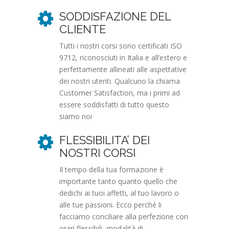
SODDISFAZIONE DEL
CLIENTE
Tutti i nostri corsi sono certificati ISO
9712, riconosciuti in Italia e all’estero e
perfettamente allineati alle aspettative
dei nostri utenti. Qualcuno la chiama
Customer Satisfaction, ma i primi ad
essere soddisfatti di tutto questo
siamo noi
FLESSIBILITA’ DEI
NOSTRI CORSI
Il tempo della tua formazione è
importante tanto quanto quello che
dedichi ai tuoi affetti, al tuo lavoro o
alle tue passioni. Ecco perché li
facciamo conciliare alla perfezione con
orari flessibili, modalità di