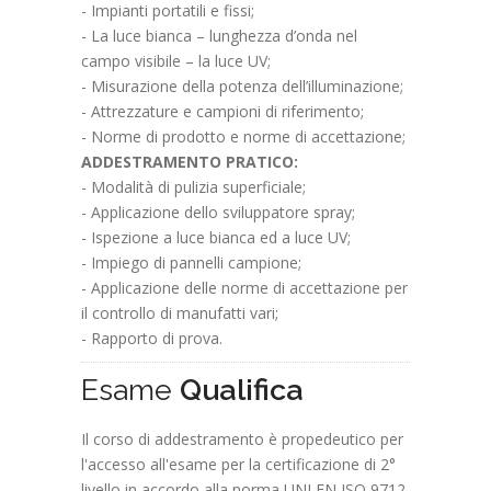
- Impianti portatili e fissi;
- La luce bianca – lunghezza d’onda nel
campo visibile – la luce UV;
- Misurazione della potenza dell’illuminazione;
- Attrezzature e campioni di riferimento;
- Norme di prodotto e norme di accettazione;
ADDESTRAMENTO PRATICO:
- Modalità di pulizia superficiale;
- Applicazione dello sviluppatore spray;
- Ispezione a luce bianca ed a luce UV;
- Impiego di pannelli campione;
- Applicazione delle norme di accettazione per
il controllo di manufatti vari;
- Rapporto di prova.
Esame
Qualifica
Il corso di addestramento è propedeutico per
l'accesso all'esame per la certificazione di 2°
livello in accordo alla norma UNI EN ISO 9712.