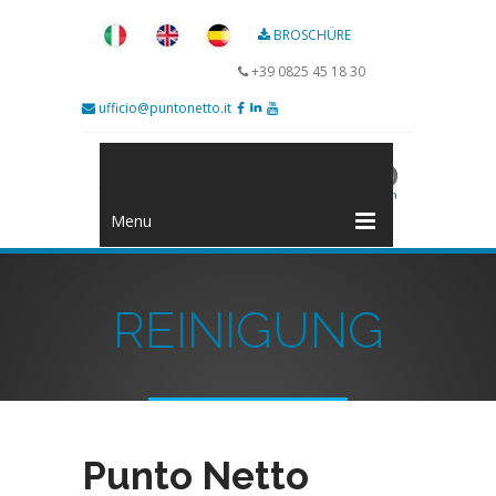
BROSCHÜRE
+39 0825 45 18 30
ufficio@puntonetto.it
Menu
REINIGUNG
Punto Netto