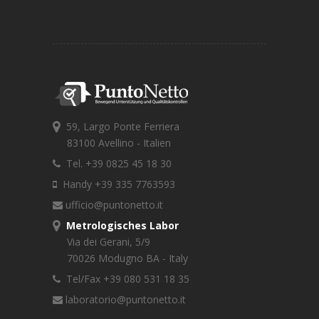
59, Largo Ponte Ferriera
83100 Avellino - Italien
Tel. +39 0825 45 18 30
Handy +39 335 7763593
ufficio@puntonetto.it
Metrologisches Labor
Via dei Gerani, 5/9
70026 Modugno BA - Italy
Tel/Fax +39 080 531 18 35
laboratorio@puntonetto.it