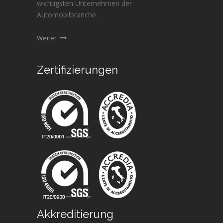
wichtigsten Unternehmen der
Automobilbranche.
Weiter
Zertifizierungen
Akkreditierung