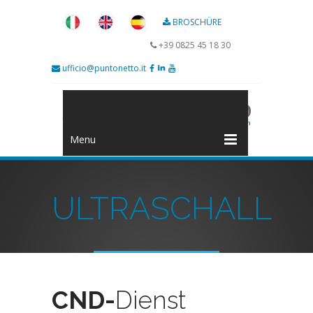
BROSCHÜRE
+39 0825 45 18 30
ufficio@puntonetto.it
Menu
ULTRASCHALL
CND-
Dienst