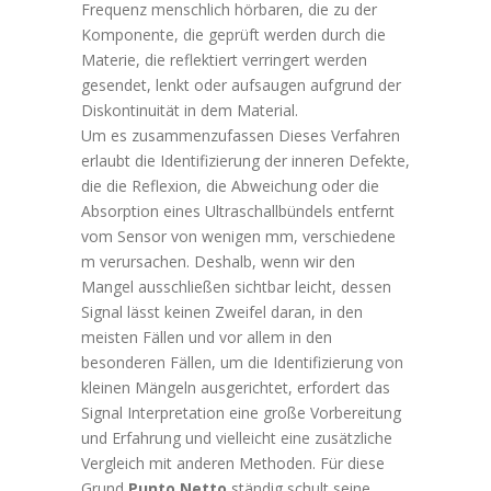
Frequenz menschlich hörbaren, die zu der
Komponente, die geprüft werden durch die
Materie, die reflektiert verringert werden
gesendet, lenkt oder aufsaugen aufgrund der
Diskontinuität in dem Material.
Um es zusammenzufassen Dieses Verfahren
erlaubt die Identifizierung der inneren Defekte,
die die Reflexion, die Abweichung oder die
Absorption eines Ultraschallbündels entfernt
vom Sensor von wenigen mm, verschiedene
m verursachen. Deshalb, wenn wir den
Mangel ausschließen sichtbar leicht, dessen
Signal lässt keinen Zweifel daran, in den
meisten Fällen und vor allem in den
besonderen Fällen, um die Identifizierung von
kleinen Mängeln ausgerichtet, erfordert das
Signal Interpretation eine große Vorbereitung
und Erfahrung und vielleicht eine zusätzliche
Vergleich mit anderen Methoden. Für diese
Grund
Punto Netto
ständig schult seine