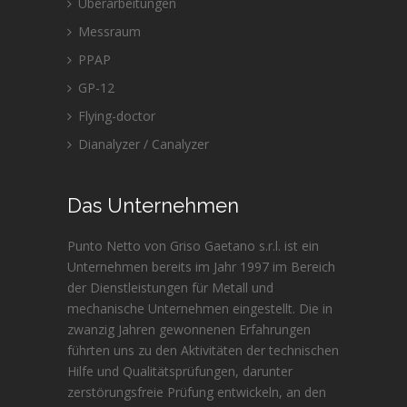
Überarbeitungen
Messraum
PPAP
GP-12
Flying-doctor
Dianalyzer / Canalyzer
Das Unternehmen
Punto Netto von Griso Gaetano s.r.l. ist ein
Unternehmen bereits im Jahr 1997 im Bereich
der Dienstleistungen für Metall und
mechanische Unternehmen eingestellt. Die in
zwanzig Jahren gewonnenen Erfahrungen
führten uns zu den Aktivitäten der technischen
Hilfe und Qualitätsprüfungen, darunter
zerstörungsfreie Prüfung entwickeln, an den