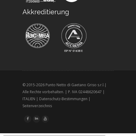
Akkreditierung
© 2015-
2026 Punto Netto di Gaetano Griso s.r.l.|
Alle Rechte vorbehalten. | P. IVA 02448620647 |
ITALIEN |
Datenschutz-Bestimmungen
|
Seitenverzeichnis