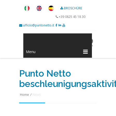
BROSCHÜRE
+39 0825 45 18 30
ufficio@puntonetto.it
Menu
Punto Netto
beschleunigungsaktivi
Home
/
News