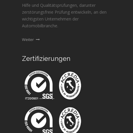
Hilfe und Qualitätsprüfungen, darunter
zerstörungsfreie Prüfung entwickeln, an den
wichtigsten Unternehmen der
Automobilbranche.
Weiter
Zertifizierungen