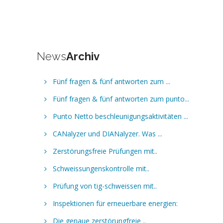
News
Archiv