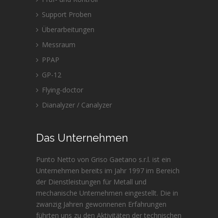
Support Proben
Überarbeitungen
Messraum
PPAP
GP-12
Flying-doctor
Dianalyzer / Canalyzer
Das Unternehmen
Punto Netto von Griso Gaetano s.r.l. ist ein
Unternehmen bereits im Jahr 1997 im Bereich
der Dienstleistungen für Metall und
mechanische Unternehmen eingestellt. Die in
zwanzig Jahren gewonnenen Erfahrungen
führten uns zu den Aktivitäten der technischen