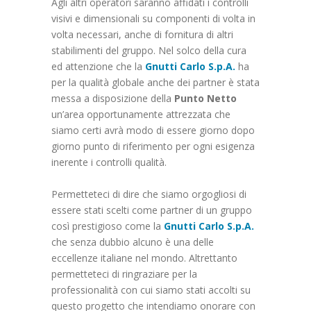
Agli altri operatori saranno affidati i controlli
visivi e dimensionali su componenti di volta in
volta necessari, anche di fornitura di altri
stabilimenti del gruppo. Nel solco della cura
ed attenzione che la
Gnutti Carlo S.p.A.
ha
per la qualità globale anche dei partner è stata
messa a disposizione della
Punto Netto
un’area opportunamente attrezzata che
siamo certi avrà modo di essere giorno dopo
giorno punto di riferimento per ogni esigenza
inerente i controlli qualità.
Permetteteci di dire che siamo orgogliosi di
essere stati scelti come partner di un gruppo
così prestigioso come la
Gnutti Carlo S.p.A.
che senza dubbio alcuno è una delle
eccellenze italiane nel mondo. Altrettanto
permetteteci di ringraziare per la
professionalità con cui siamo stati accolti su
questo progetto che intendiamo onorare con