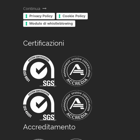
Continua
Privacy Policy
Cookie Policy
Modulo di whistleblowing
Certificazioni
Accreditamento