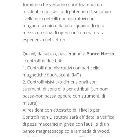
forniture che verranno coordinate da un
resident in possesso di patentino di secondo
livello nei controlli non distruttivi con
magnetoscopio e da una squadra di circa
mezza dozzina di operatori con maturata
esperienza nel settore.
Quindi, da subito, passeranno a
Punto Netto
i controlli di due tipi:
1. Controlli non distruttivi con particelle
magnetiche fluorescenti (MT)
2. Controlli visivi e/o dimensionali con
strumenti di controllo per attributi (tamponi
passa-non passa oppure con strumenti di
misura).
Al resident con attestato di II livello per
Controlli non Distruttivi sarà affidata la verifica
di pezzi meccanici in ghisa con l’ausilio di un
banco magnetoscopico e lampada di Wood.