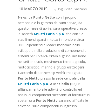
10 MARZO 2015
Ing. Griso Gaetano
by:
News: La
Punto Netto
con il proprio
personale e la gamma dei suoi servizi, da
questo mese di aprile, sarà operativa presso
la società
Gnutti Carlo S.p.A
. che con 12
stabilimenti sparsi in tutto il mondo e circa
3000 dipendenti è leader mondiale nello
sviluppo e nella produzione di componenti e
sistemi per il
Valve Train
e gruppi iniezione
nei settori truck, movimento terra, agricolo,
motociclistico, marino e gruppi elettrogeni.
L’accordo di partnership vedrà impegnata
Punto Netto
presso la sede centrale della
Gnutti Carlo S.p.A.
a Maclodio (BS)
in
affiancamento alle attività di controllo ed
analisi di componenti meccanici di fornitura: in
sostanza a
Punto Netto
saranno affidate le
selezioni sulle componenti in ingresso