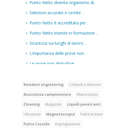
Resident engineering
Collaudi e selezioni
Assistenza campionature
Rilavorazioni
Cleaning
Magazzini
Liquidi penetranti
Ultrasuoni
Magnetoscopia
Pulire le bave
Pulire l'ossido
Impregnazione