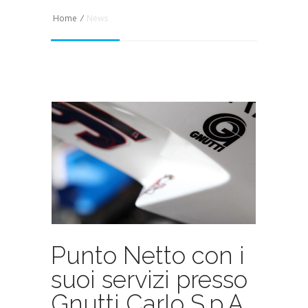
Home
/
News
Punto Netto con i
suoi servizi presso
Gnutti Carlo S.p.A.