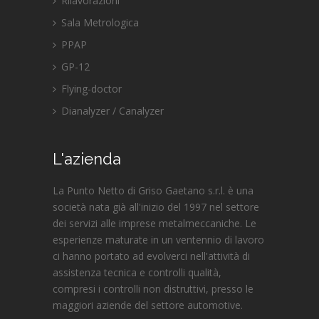
Rilavorazioni
Sala Metrologica
PPAP
GP-12
Flying-doctor
Dianalyzer / Canalyzer
L'azienda
La Punto Netto di Griso Gaetano s.r.l. è una
società nata già all'inizio del 1997 nel settore
dei servizi alle imprese metalmeccaniche. Le
esperienze maturate in un ventennio di lavoro
ci hanno portato ad evolverci nell'attività di
assistenza tecnica e controlli qualità,
compresi i controlli non distruttivi, presso le
maggiori aziende del settore automotive.